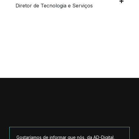
Diretor de Tecnologia e Serviços
Gostaríamos de informar que nós, da AD-Digital,